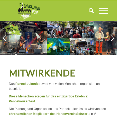
Weiter
1
2
3
MITWIRKENDE
Das
Pannekaukenfest
wird von vielen Menschen organisiert und
bespielt.
Diese Menschen sorgen für das einzigartige Erlebnis:
Pannekaukenfest.
Die Planung und Organisation des Pannekaukenfestes wird von den
ehrenamtlichen Mitgliedern des Hanseverein Schwerte
e.V.