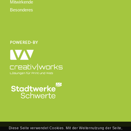
Mitwirkende
Besonderes
POWERED-BY
Diese Seite verwendet Cookies. Mit der Weiternutzung der Seite,